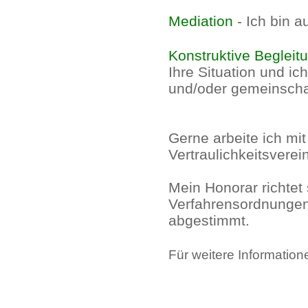
Mediation
- Ich bin a
Konstruktive Begleit
Ihre Situation und ic
und/oder gemeinschaf
Gerne arbeite ich m
Vertraulichkeitsverei
Mein Honorar richtet
Verfahrensordnungen
abgestimmt.
Für weitere Information
.