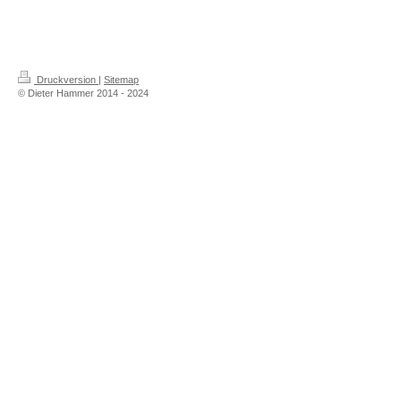
.
.
Druckversion
|
Sitemap
© Dieter Hammer 2014 - 2024